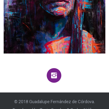
© 2018 Guadalupe Fernández de Córdova.