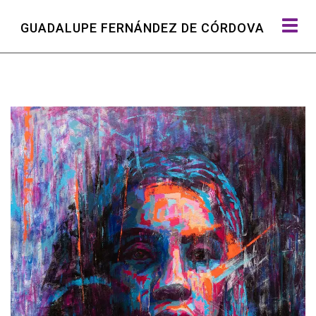
To
GUADALUPE FERNÁNDEZ DE CÓRDOVA
na